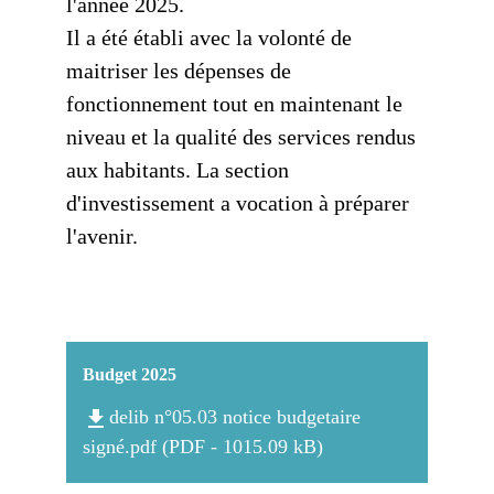
l'année 2025.
Il a été établi avec la volonté de
maitriser les dépenses de
fonctionnement tout en maintenant le
niveau et la qualité des services rendus
aux habitants. La section
d'investissement a vocation à préparer
l'avenir.
Budget 2025
file_download
delib n°05.03 notice budgetaire
signé.pdf (PDF - 1015.09 kB)