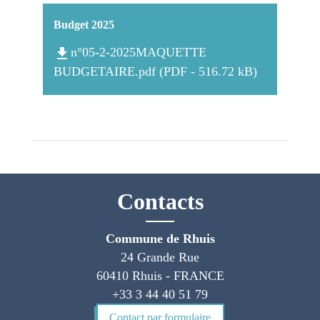
Budget 2025
file_download
n°05-2-2025MAQUETTE
BUDGETAIRE.pdf (PDF - 516.72 kB)
Contacts
Commune de Rhuis
24 Grande Rue
60410 Rhuis - FRANCE
+33 3 44 40 51 79
Contact par formulaire