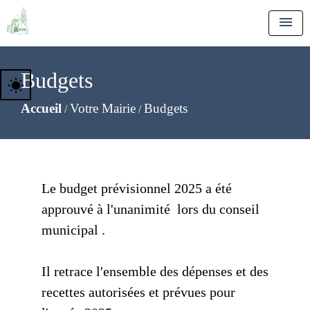
menu
Budgets
wb_sunny
Accueil
Votre Mairie
Budgets
/
/
Le budget prévisionnel 2025 a été
approuvé à l'unanimité lors du conseil
municipal .
Il retrace l'ensemble des dépenses et des
recettes autorisées et prévues pour