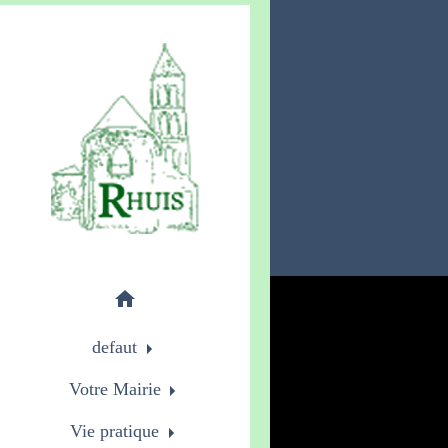
home
defaut
Votre Mairie
Vie pratique