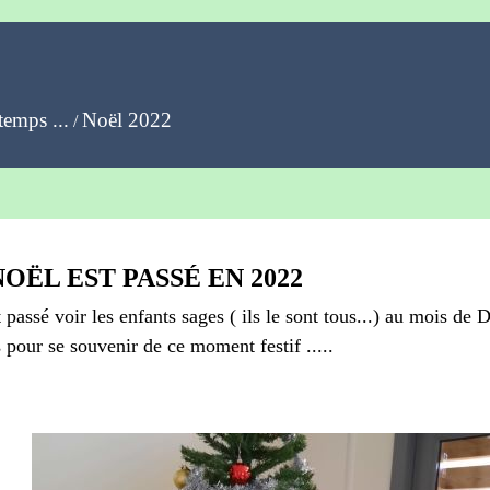
temps ...
Noël 2022
/
OËL EST PASSÉ EN 2022
passé voir les enfants sages ( ils le sont tous...) au mois de 
pour se souvenir de ce moment festif .....