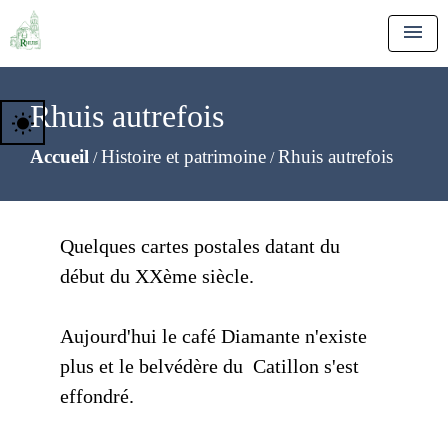
menu
Rhuis autrefois
wb_sunny
Accueil
Histoire et patrimoine
Rhuis autrefois
/
/
Quelques cartes postales datant du
début du XXème siècle.
Aujourd'hui le café Diamante n'existe
plus et le belvédère du Catillon s'est
effondré.