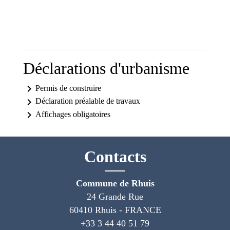
Déclarations d'urbanisme
keyboard_arrow_right
Permis de construire
keyboard_arrow_right
Déclaration préalable de travaux
keyboard_arrow_right
Affichages obligatoires
Contacts
Commune de Rhuis
24 Grande Rue
60410 Rhuis - FRANCE
+33 3 44 40 51 79