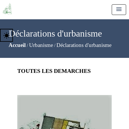
menu
Déclarations d'urbanisme
wb_sunny
Accueil
Urbanisme
Déclarations d'urbanisme
/
/
TOUTES LES DEMARCHES