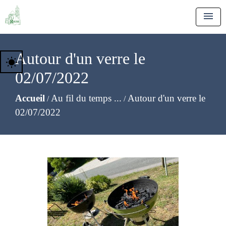
menu
Autour d'un verre le
wb_sunny
02/07/2022
Accueil
Au fil du temps ...
Autour d'un verre le
/
/
02/07/2022