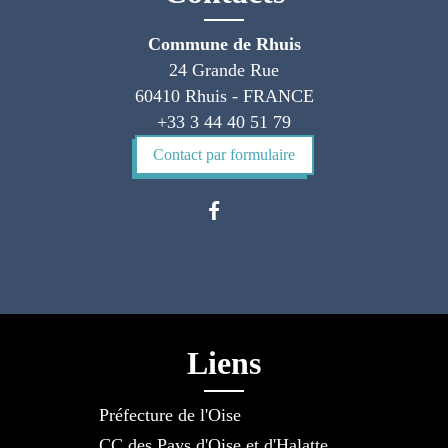
Commune de Rhuis
24 Grande Rue
60410 Rhuis - FRANCE
+33 3 44 40 51 79
Contact par formulaire
Liens
Préfecture de l'Oise
CC des Pays d'Oise et d'Halatte