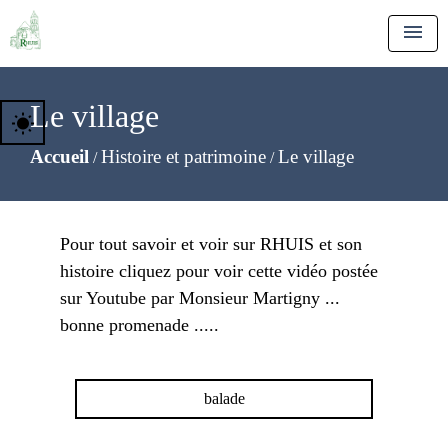
menu
Le village
wb_sunny
Accueil
Histoire et patrimoine
Le village
/
/
Pour tout savoir et voir sur RHUIS et son
histoire cliquez pour voir cette vidéo postée
sur Youtube par Monsieur Martigny ...
bonne promenade .....