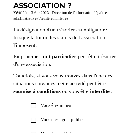
ASSOCIATION ?
Vérifié le 13 Apr 2023 - Direction de l'information légale et
administrative (Première ministre)
La désignation d'un trésorier est obligatoire
lorsque la loi ou les statuts de l'association
l'imposent.
En principe,
tout particulier
peut être trésorier
d'une association.
Toutefois, si vous vous trouvez dans l'une des
situations suivantes, cette activité peut être
soumise à conditions
ou vous être
interdite
:
check_box_outline_blank
Vous êtes mineur
check_box_outline_blank
Vous êtes agent public