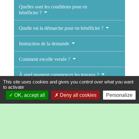
Quelles sont les conditions pour en
bénéficier ?
Quelle est la démarche pour en bénéficier ?
Instruction de la demande
Comment est-elle versée ?
À quel moment commencer les travaux ?
This site uses cookies and gives you control over what you want
to activate
Fin des travaux
OK, accept all
Deny all cookies
Personalize
Les aides sont-elles cumulables avec d'autres
dispositifs ?