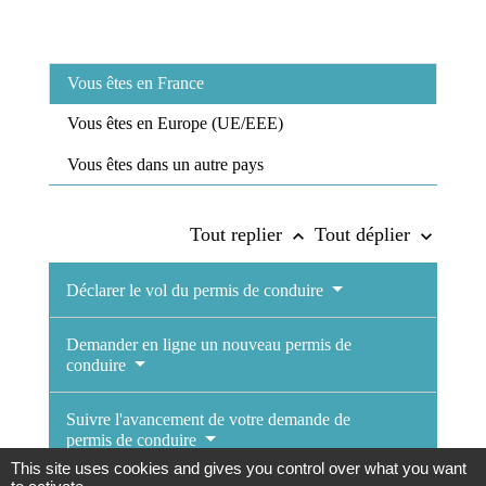
Vous êtes en France
Vous êtes en Europe (UE/EEE)
Vous êtes dans un autre pays
Tout replier
Tout déplier
keyboard_arrow_up
keyboard_arrow_down
Déclarer le vol du permis de conduire
Demander en ligne un nouveau permis de
conduire
Suivre l'avancement de votre demande de
permis de conduire
This site uses cookies and gives you control over what you want