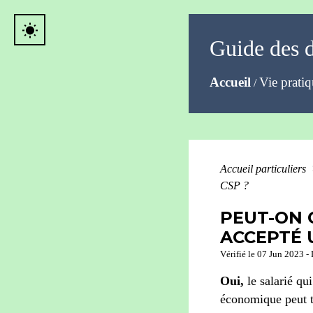
wb_sunny
Guide des 
Accueil
Vie prati
/
Accueil particuliers
CSP ?
PEUT-ON 
ACCEPTÉ 
Vérifié le 07 Jun 2023 - 
Oui,
le salarié qu
économique peut t