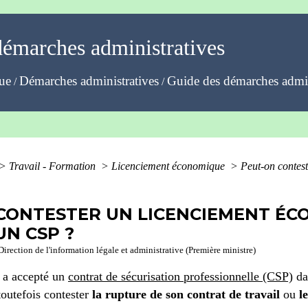
démarches administratives
que
Démarches administratives
Guide des démarches admin
/
/
>
Travail - Formation
>
Licenciement économique
>
Peut-on contes
CONTESTER UN LICENCIEMENT ÉC
UN CSP ?
Direction de l'information légale et administrative (Première ministre)
i a accepté un
contrat de sécurisation professionnelle (CSP)
da
outefois contester
la rupture de son contrat de travail
ou
l