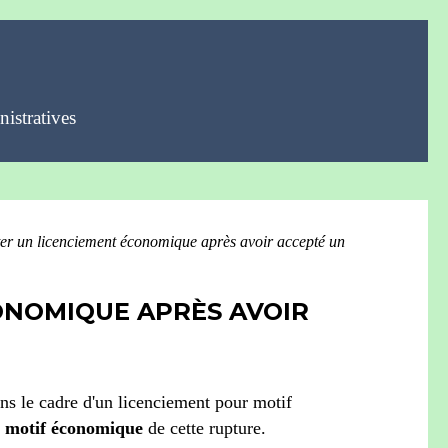
istratives
ter un licenciement économique après avoir accepté un
ONOMIQUE APRÈS AVOIR
ns le cadre d'un licenciement pour motif
e motif économique
de cette rupture.