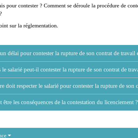
ais pour contester ? Comment se déroule la procédure de cont
?
int sur la réglementation.
il un délai pour contester la rupture de son contrat de trava
 le salarié peut-il contester la rupture de son contrat de tr
e doit respecter le salarié pour contester la rupture de son
 être les conséquences de la contestation du licenciement 
nce