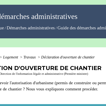
démarches administratives
que
Démarches administratives
Guide des démarches admin
/
/
>
Logement
>
Travaux
>
Déclaration d'ouverture de chantier
ION D'OUVERTURE DE CHANTIER
Direction de l'information légale et administrative (Première ministre)
evoir l'autorisation d'urbanisme (permis de construire ou per
ure de chantier ? Nous vous expliquons comment procéder.