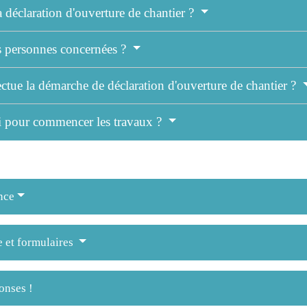
a déclaration d'ouverture de chantier ?
es personnes concernées ?
ctue la démarche de déclaration d'ouverture de chantier ?
ai pour commencer les travaux ?
nce
e et formulaires
onses !