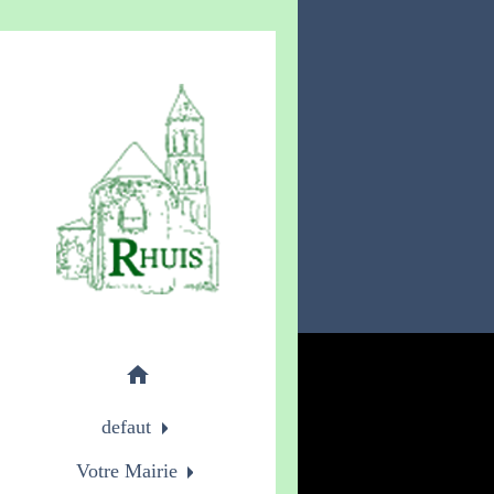
home
defaut
Votre Mairie