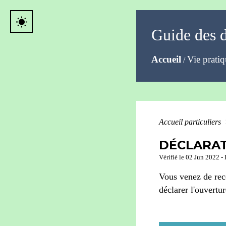
wb_sunny
Guide des 
Accueil
Vie prati
/
Accueil particuliers
DÉCLARAT
Vérifié le 02 Jun 2022 - 
Vous venez de rec
déclarer l'ouvert