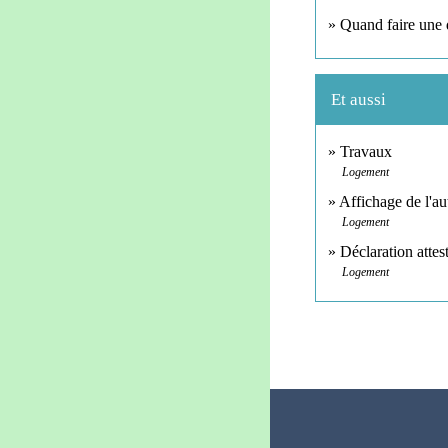
Quand faire une d
Et aussi
Travaux
Logement
Affichage de l'au
Logement
Déclaration atte
Logement