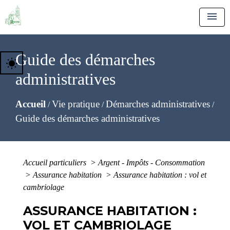
menu
Guide des démarches
wb_sunny
administratives
Accueil
Vie pratique
Démarches administratives
/
/
/
Guide des démarches administratives
Accueil particuliers
>
Argent - Impôts - Consommation
>
Assurance habitation
>
Assurance habitation : vol et
cambriolage
ASSURANCE HABITATION :
VOL ET CAMBRIOLAGE