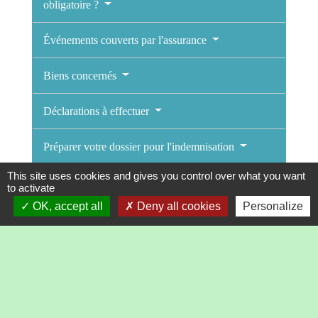
obligatoire ?
Événements couverts par l'assurance
Biens concernés
Déclarations à effectuer
Préparer votre dossier pour l'indemnisation
This site uses cookies and gives you control over what you want
Expertise
to activate
OK, accept all
Deny all cookies
Personalize
Textes de référence
Services en ligne et formulaires