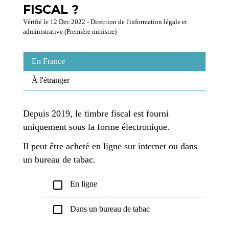
FISCAL ?
Vérifié le 12 Dec 2022 - Direction de l'information légale et
administrative (Première ministre)
En France
À l'étranger
Depuis 2019, le timbre fiscal est fourni
uniquement sous la forme électronique.
Il peut être acheté en ligne sur internet ou dans
un bureau de tabac.
check_box_outline_blank
En ligne
check_box_outline_blank
Dans un bureau de tabac