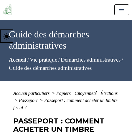
menu
Guide des démarches
wb_sunny
administratives
Accueil
Vie pratique
Démarches administratives
/
/
/
Guide des démarches administratives
Accueil particuliers
>
Papiers - Citoyenneté - Élections
>
Passeport
>
Passeport : comment acheter un timbre
fiscal ?
PASSEPORT : COMMENT
ACHETER UN TIMBRE