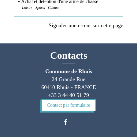
Achat et détention d'une arme de chasse
Loisirs - Sports - Culture
Signaler une erreur sur cette page
Contacts
Commune de Rhuis
24 Grande Rue
60410 Rhuis - FRANCE
+33 3 44 40 51 79
Contact par formulaire