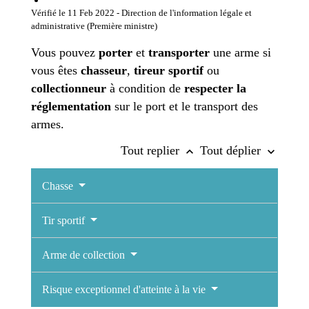
Vérifié le 11 Feb 2022 - Direction de l'information légale et
administrative (Première ministre)
Vous pouvez
porter
et
transporter
une arme si
vous êtes
chasseur
,
tireur sportif
ou
collectionneur
à condition de
respecter la
réglementation
sur le port et le transport des
armes.
Tout replier
Tout déplier
keyboard_arrow_up
keyboard_arrow_down
Chasse
Tir sportif
Arme de collection
Risque exceptionnel d'atteinte à la vie