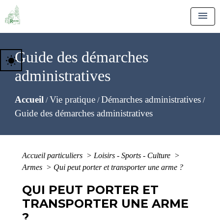
menu
Guide des démarches
wb_sunny
administratives
Accueil
Vie pratique
Démarches administratives
/
/
/
Guide des démarches administratives
Accueil particuliers
>
Loisirs - Sports - Culture
>
Armes
>
Qui peut porter et transporter une arme ?
QUI PEUT PORTER ET
TRANSPORTER UNE ARME
?