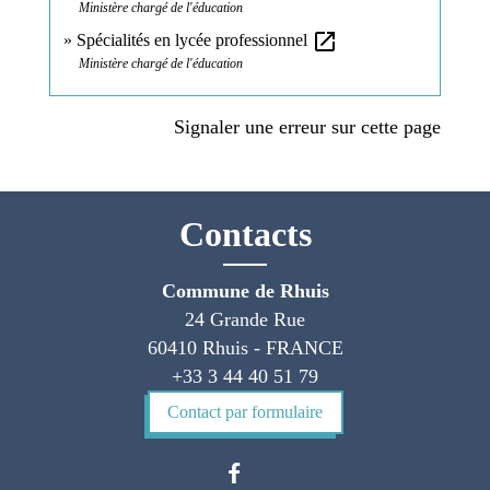
Ministère chargé de l'éducation
open_in_new
Spécialités en lycée professionnel
Ministère chargé de l'éducation
Signaler une erreur sur cette page
Contacts
Commune de Rhuis
24 Grande Rue
60410 Rhuis - FRANCE
+33 3 44 40 51 79
Contact par formulaire