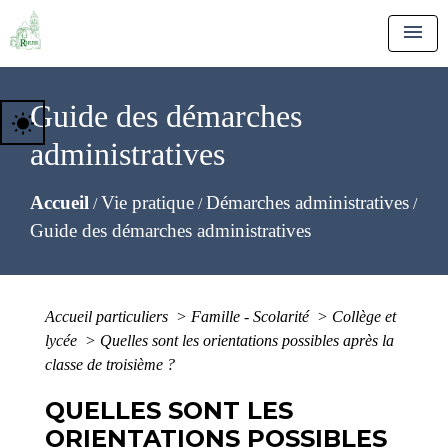
menu
Guide des démarches
wb_sunny
administratives
Accueil
Vie pratique
Démarches administratives
/
/
/
Guide des démarches administratives
Accueil particuliers
>
Famille - Scolarité
>
Collège et
lycée
>
Quelles sont les orientations possibles après la
classe de troisième ?
QUELLES SONT LES
ORIENTATIONS POSSIBLES