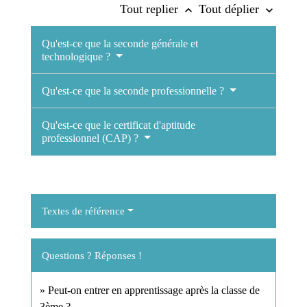
Tout replier
Tout déplier
keyboard_arrow_up
keyboard_arrow_down
Qu'est-ce que la seconde générale et
technologique ?
Qu'est-ce que la seconde professionnelle ?
Qu'est-ce que le certificat d'aptitude
professionnel (CAP) ?
Textes de référence
Questions ? Réponses !
Peut-on entrer en apprentissage après la classe de
3ème ?