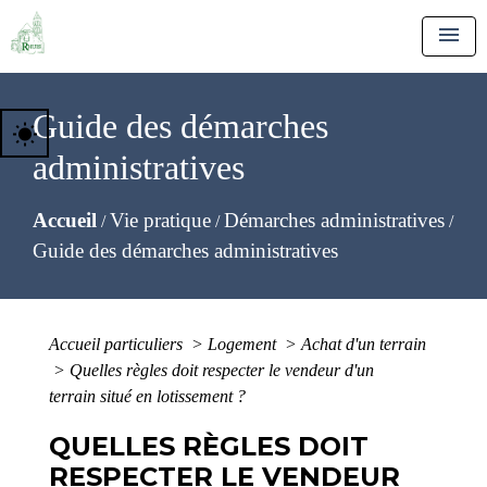
menu
Guide des démarches
wb_sunny
administratives
Accueil
Vie pratique
Démarches administratives
/
/
/
Guide des démarches administratives
Accueil particuliers
>
Logement
>
Achat d'un terrain
>
Quelles règles doit respecter le vendeur d'un
terrain situé en lotissement ?
QUELLES RÈGLES DOIT
RESPECTER LE VENDEUR