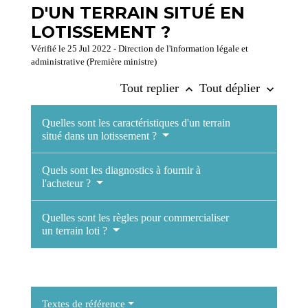
D'UN TERRAIN SITUÉ EN
LOTISSEMENT ?
Vérifié le 25 Jul 2022 - Direction de l'information légale et
administrative (Première ministre)
Tout replier
Tout déplier
keyboard_arrow_up
keyboard_arrow_down
Quelles sont les caractéristiques d'un terrain
situé dans un lotissement ?
Quels sont les diagnostics à fournir à
l'acheteur ?
Quelles sont les règles pour commercialiser
un terrain loti ?
Textes de référence