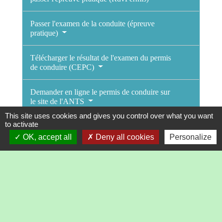
Passer l'examen de la conduite (épreuve
pratique)
Télécharger le résultat de l'examen du permis
de conduire (CEPC)
Demander en ligne le permis de conduire sur
le site de l'ANTS
This site uses cookies and gives you control over what you want
to activate
Suivre l'avancement de votre demande de
permis de conduire
OK, accept all
Deny all cookies
Personalize
Vérifier la durée de validité du permis de
conduire