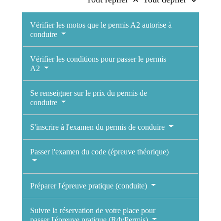
keyboard_arrow_up
keyboard_arrow_down
Vérifier les motos que le permis A2 autorise à
conduire
Vérifier les conditions pour passer le permis
A2
Se renseigner sur le prix du permis de
conduire
S'inscrire à l'examen du permis de conduire
Passer l'examen du code (épreuve théorique)
Préparer l'épreuve pratique (conduite)
Suivre la réservation de votre place pour
passer l'épreuve pratique (RdvPermis)