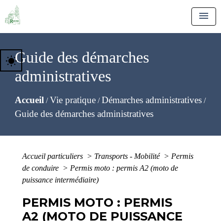
menu
Guide des démarches
wb_sunny
administratives
Accueil
Vie pratique
Démarches administratives
/
/
/
Guide des démarches administratives
Accueil particuliers
>
Transports - Mobilité
>
Permis
de conduire
>
Permis moto : permis A2 (moto de
puissance intermédiaire)
PERMIS MOTO : PERMIS
A2 (MOTO DE PUISSANCE