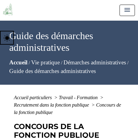
menu
Guide des démarches
wb_sunny
administratives
Accueil
Vie pratique
Démarches administratives
/
/
/
Guide des démarches administratives
Accueil particuliers
>
Travail - Formation
>
Recrutement dans la fonction publique
>
Concours de
la fonction publique
CONCOURS DE LA
FONCTION PUBLIQUE