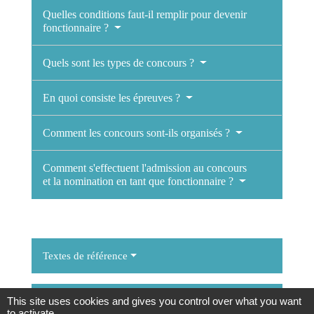
Quelles conditions faut-il remplir pour devenir
fonctionnaire ?
Quels sont les types de concours ?
En quoi consiste les épreuves ?
Comment les concours sont-ils organisés ?
Comment s'effectuent l'admission au concours
et la nomination en tant que fonctionnaire ?
Textes de référence
This site uses cookies and gives you control over what you want
Services en ligne et formulaires
to activate