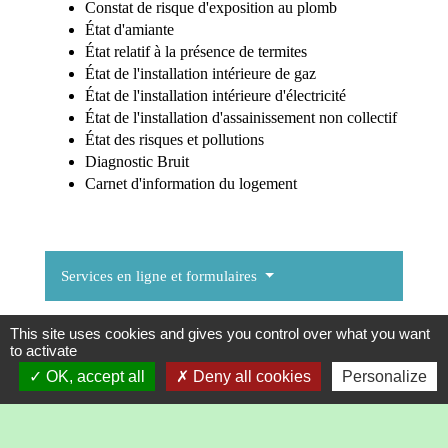
Constat de risque d'exposition au plomb
État d'amiante
État relatif à la présence de termites
État de l'installation intérieure de gaz
État de l'installation intérieure d'électricité
État de l'installation d'assainissement non collectif
État des risques et pollutions
Diagnostic Bruit
Carnet d'information du logement
Services en ligne et formulaires
This site uses cookies and gives you control over what you want
Questions ? Réponses !
to activate
OK, accept all
Deny all cookies
Personalize
Diagnostics immobiliers : où trouver un
diagnostiqueur certifié ?