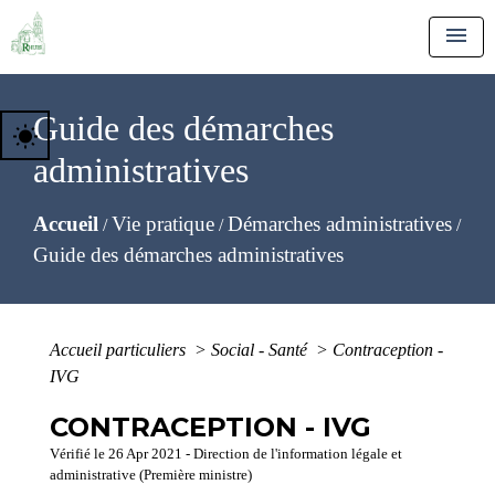
menu
Guide des démarches
wb_sunny
administratives
Accueil
Vie pratique
Démarches administratives
/
/
/
Guide des démarches administratives
Accueil particuliers
>
Social - Santé
>
Contraception -
IVG
CONTRACEPTION - IVG
Vérifié le 26 Apr 2021 - Direction de l'information légale et
administrative (Première ministre)