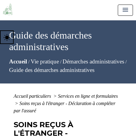
menu
Guide des démarches
wb_sunny
administratives
Accueil
Vie pratique
Démarches administratives
/
/
/
Guide des démarches administratives
Accueil particuliers
>
Services en ligne et formulaires
>
Soins reçus à l'étranger - Déclaration à compléter
par l'assuré
SOINS REÇUS À
L'ÉTRANGER -