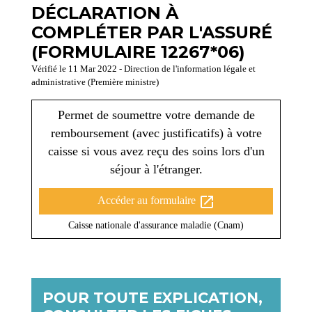
DÉCLARATION À
COMPLÉTER PAR L'ASSURÉ
(FORMULAIRE 12267*06)
Vérifié le 11 Mar 2022 - Direction de l'information légale et
administrative (Première ministre)
Permet de soumettre votre demande de
remboursement (avec justificatifs) à votre
caisse si vous avez reçu des soins lors d'un
séjour à l'étranger.
open_in_new
Accéder au formulaire
Caisse nationale d'assurance maladie (Cnam)
POUR TOUTE EXPLICATION,