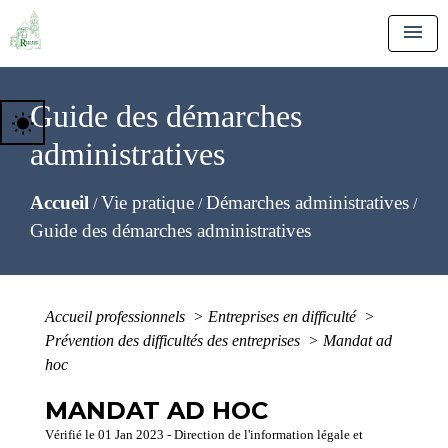
menu
Guide des démarches
wb_sunny
administratives
Accueil
Vie pratique
Démarches administratives
/
/
/
Guide des démarches administratives
Accueil professionnels
>
Entreprises en difficulté
>
Prévention des difficultés des entreprises
>
Mandat ad
hoc
MANDAT AD HOC
Vérifié le 01 Jan 2023 - Direction de l'information légale et