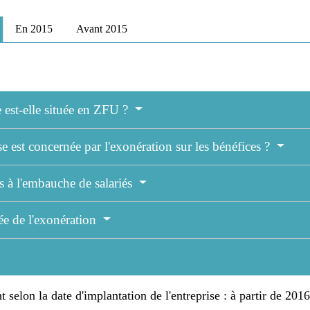
En 2015
Avant 2015
e est-elle située en ZFU ?
se est concernée par l'exonération sur les bénéfices ?
s à l'embauche de salariés
ée de l'exonération
nt selon la date d'implantation de l'entreprise : à partir de 2