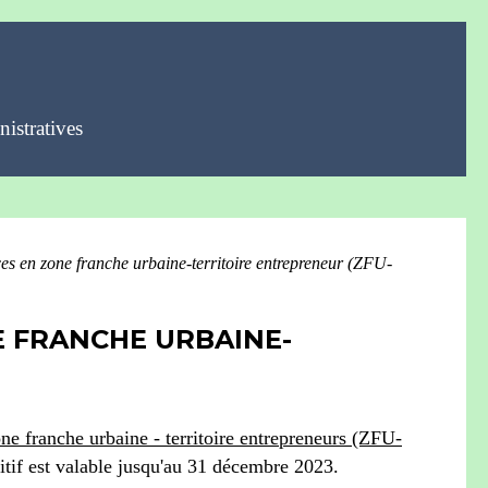
istratives
ces en zone franche urbaine-territoire entrepreneur (ZFU-
E FRANCHE URBAINE-
ne franche urbaine - territoire entrepreneurs (ZFU-
sitif est valable jusqu'au 31 décembre 2023.