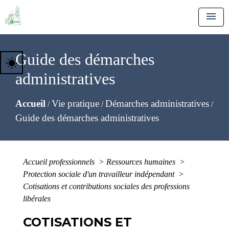
menu
Guide des démarches
wb_sunny
administratives
Accueil
Vie pratique
Démarches administratives
/
/
/
Guide des démarches administratives
Accueil professionnels
>
Ressources humaines
>
Protection sociale d'un travailleur indépendant
>
Cotisations et contributions sociales des professions
libérales
COTISATIONS ET