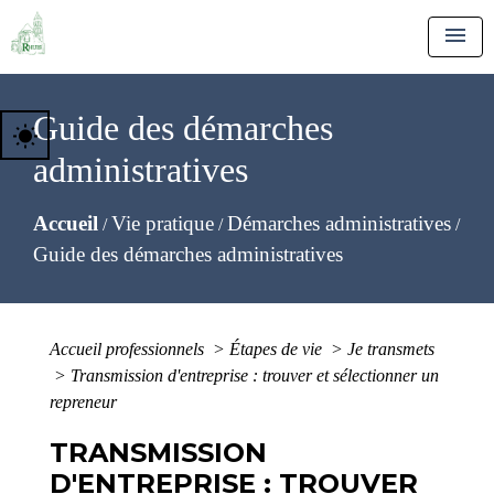
menu
Guide des démarches
wb_sunny
administratives
Accueil
Vie pratique
Démarches administratives
/
/
/
Guide des démarches administratives
Accueil professionnels
>
Étapes de vie
>
Je transmets
>
Transmission d'entreprise : trouver et sélectionner un
repreneur
TRANSMISSION
D'ENTREPRISE : TROUVER