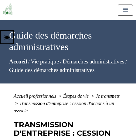
menu
Guide des démarches
wb_sunny
administratives
Accueil
Vie pratique
Démarches administratives
/
/
/
Guide des démarches administratives
Accueil professionnels
>
Étapes de vie
>
Je transmets
>
Transmission d'entreprise : cession d'actions à un
associé
TRANSMISSION
D'ENTREPRISE : CESSION