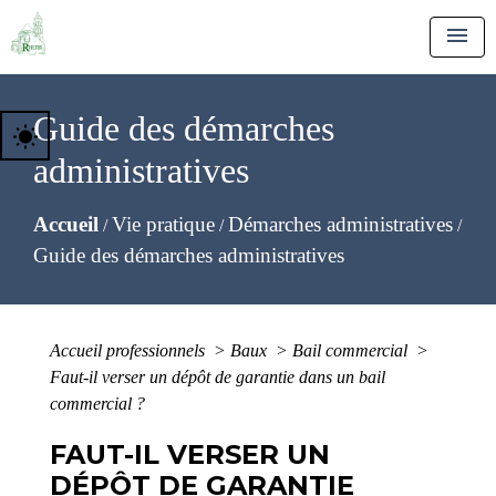
menu
Guide des démarches
wb_sunny
administratives
Accueil
Vie pratique
Démarches administratives
/
/
/
Guide des démarches administratives
Accueil professionnels
>
Baux
>
Bail commercial
>
Faut-il verser un dépôt de garantie dans un bail
commercial ?
FAUT-IL VERSER UN
DÉPÔT DE GARANTIE