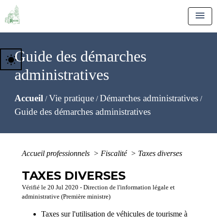
menu
Guide des démarches
wb_sunny
administratives
Accueil
Vie pratique
Démarches administratives
/
/
/
Guide des démarches administratives
Accueil professionnels
>
Fiscalité
>
Taxes diverses
TAXES DIVERSES
Vérifié le 20 Jul 2020 - Direction de l'information légale et
administrative (Première ministre)
Taxes sur l'utilisation de véhicules de tourisme à