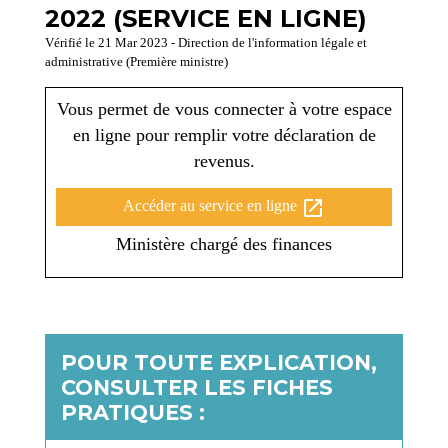
2022 (SERVICE EN LIGNE)
Vérifié le 21 Mar 2023 - Direction de l'information légale et
administrative (Première ministre)
Vous permet de vous connecter à votre espace
en ligne pour remplir votre déclaration de
revenus.
open_in_new
Accéder au service en ligne
Ministère chargé des finances
POUR TOUTE EXPLICATION,
CONSULTER LES FICHES
PRATIQUES :