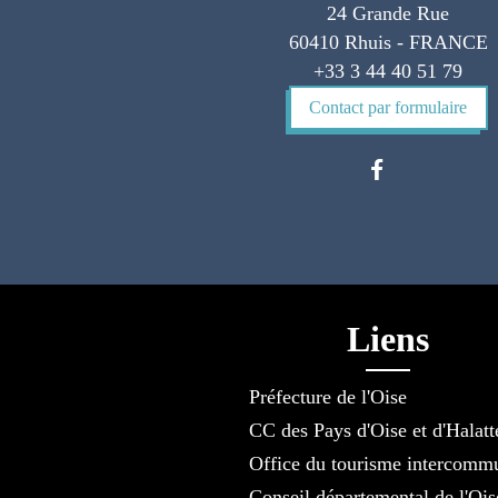
24 Grande Rue
60410 Rhuis - FRANCE
+33 3 44 40 51 79
Contact par formulaire
Liens
Préfecture de l'Oise
CC des Pays d'Oise et d'Halatt
Office du tourisme intercomm
Conseil départemental de l'Ois