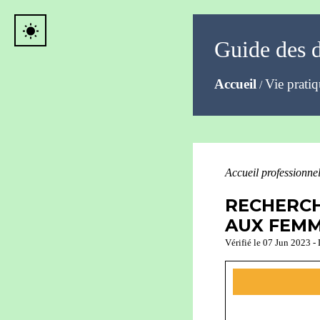
wb_sunny
Guide des 
Accueil
Vie prati
/
Accueil professionne
RECHERCH
AUX FEMM
Vérifié le 07 Jun 2023 - 