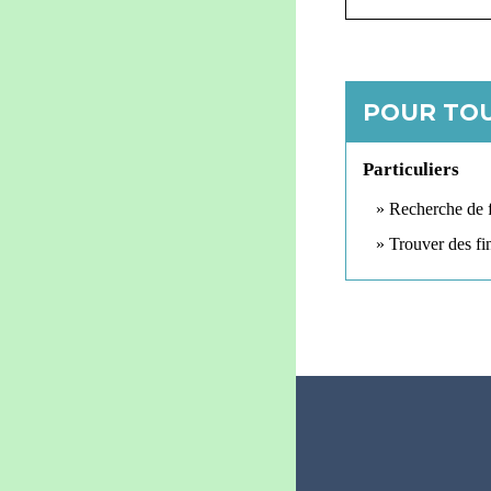
POUR TOU
Particuliers
Recherche de f
Trouver des fi