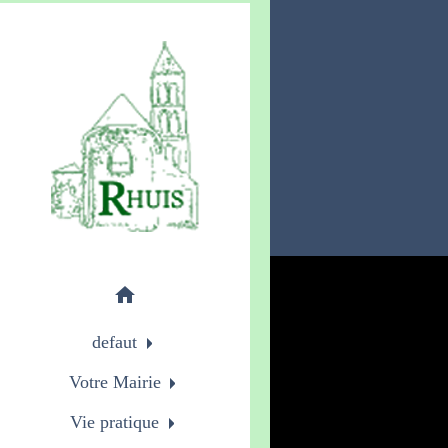
home
defaut
Votre Mairie
Vie pratique