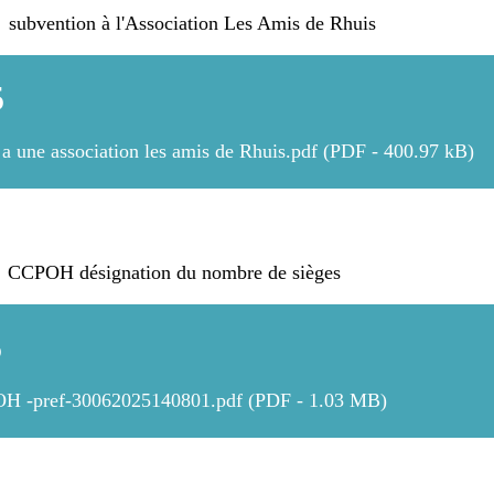
subvention à l'Association Les Amis de Rhuis
5
a une association les amis de Rhuis.pdf (PDF - 400.97 kB)
 CCPOH désignation du nombre de sièges
5
H -pref-30062025140801.pdf (PDF - 1.03 MB)