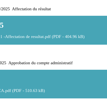
025 Affectation du résultat
25
01 -Affectation de resultat.pdf (PDF - 404.96 kB)
5 Approbation du compte administratif
CA.pdf (PDF - 510.63 kB)