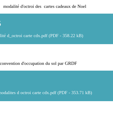
modalité d'octroi des cartes cadeaux de Noel
5
ité d_octroi carte cdx.pdf (PDF - 358.22 kB)
convention d'occupation du sol par GRDF
modalites d octroi carte cdx.pdf (PDF - 353.71 kB)