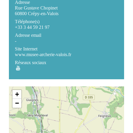
Adresse
Rue Gustave Chopinet
60800 Crépy-en-Valois
Téléphone(s)
+33 3 44 59 21 97
Adresse email
-
Site Internet
www.musee-archerie-valois.fr
Réseaux sociaux
+
−