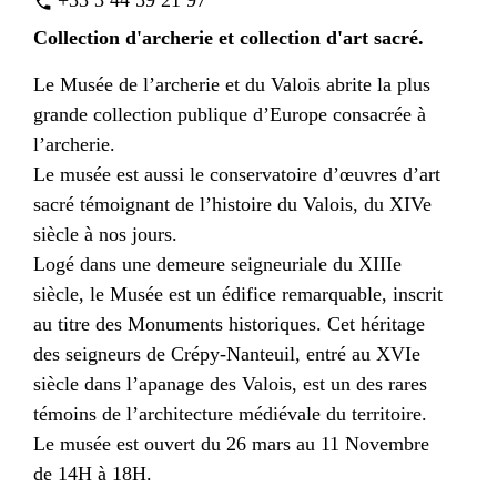
+33 3 44 59 21 97
phone
Collection d'archerie et collection d'art sacré.
Le Musée de l’archerie et du Valois abrite la plus
grande collection publique d’Europe consacrée à
l’archerie.
Le musée est aussi le conservatoire d’œuvres d’art
sacré témoignant de l’histoire du Valois, du XIVe
siècle à nos jours.
Logé dans une demeure seigneuriale du XIIIe
siècle, le Musée est un édifice remarquable, inscrit
au titre des Monuments historiques. Cet héritage
des seigneurs de Crépy-Nanteuil, entré au XVIe
siècle dans l’apanage des Valois, est un des rares
témoins de l’architecture médiévale du territoire.
Le musée est ouvert du 26 mars au 11 Novembre
de 14H à 18H.