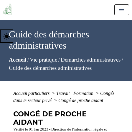
menu
Guide des démarches
wb_sunny
administratives
Accueil
Vie pratique
Démarches administratives
/
/
/
Guide des démarches administratives
Accueil particuliers
>
Travail - Formation
>
Congés
dans le secteur privé
>
Congé de proche aidant
CONGÉ DE PROCHE
AIDANT
Vérifié le 01 Jan 2023 - Direction de l'information légale et