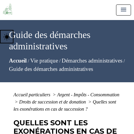
menu
Guide des démarches
wb_sunny
administratives
Accueil
Vie pratique
Démarches administratives
/
/
/
Guide des démarches administratives
Accueil particuliers
>
Argent - Impôts - Consommation
>
Droits de succession et de donation
>
Quelles sont
les exonérations en cas de succession ?
QUELLES SONT LES
EXONÉRATIONS EN CAS DE