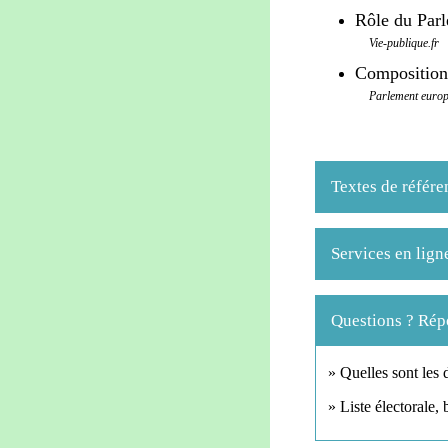
Rôle du Par
Vie-publique.fr
Composition
Parlement euro
Textes de référe
Services en lign
Questions ? Rép
Quelles sont les 
Liste électorale, 