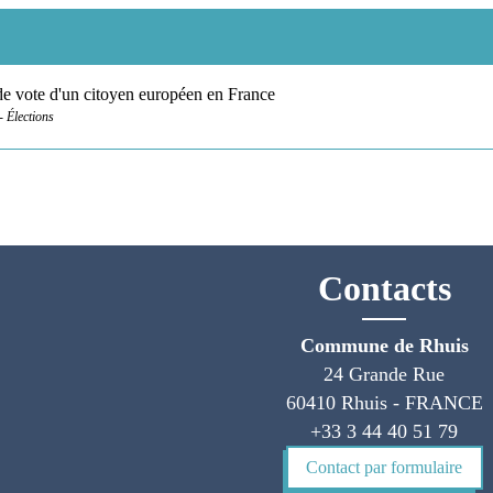
 de vote d'un citoyen européen en France
- Élections
Contacts
Commune de Rhuis
24 Grande Rue
60410 Rhuis - FRANCE
+33 3 44 40 51 79
Contact par formulaire