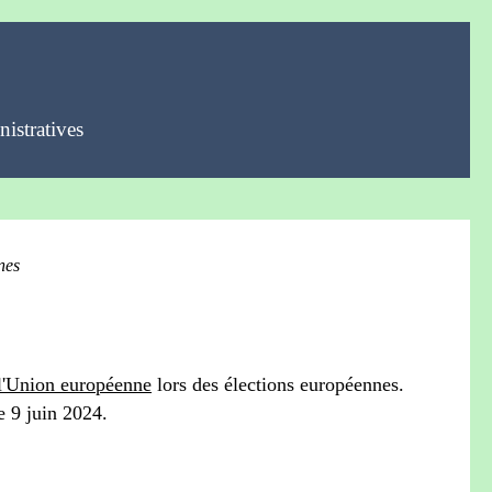
istratives
nes
l'Union européenne
lors des élections européennes.
e 9 juin 2024.