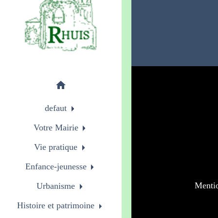
home
defaut
Votre Mairie
Vie pratique
Enfance-jeunesse
Mentio
Urbanisme
Histoire et patrimoine