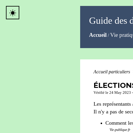
wb_sunny
Guide des 
Accueil
Vie prati
/
Accueil particuliers
ÉLECTION
Vérifié le 24 May 2023 -
Les représentants
Il n'y a pas de se
Comment les 
Vie-publique.fr