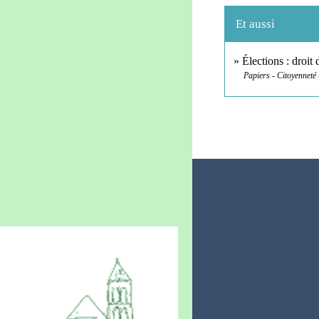
Et aussi
Élections : droit
Papiers - Citoyenneté 