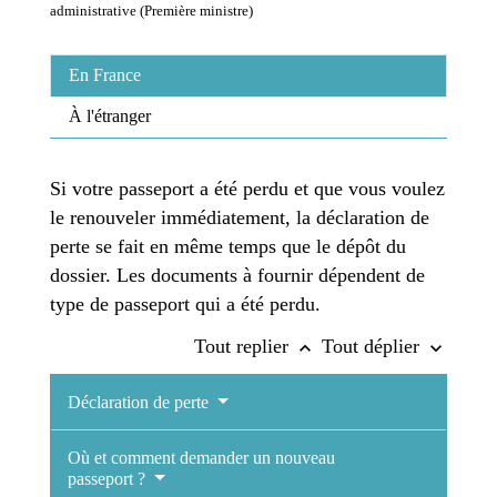
administrative (Première ministre)
En France
À l'étranger
Si votre passeport a été perdu et que vous voulez
le renouveler immédiatement, la déclaration de
perte se fait en même temps que le dépôt du
dossier. Les documents à fournir dépendent de
type de passeport qui a été perdu.
Tout replier
Tout déplier
keyboard_arrow_up
keyboard_arrow_down
Déclaration de perte
Où et comment demander un nouveau
passeport ?