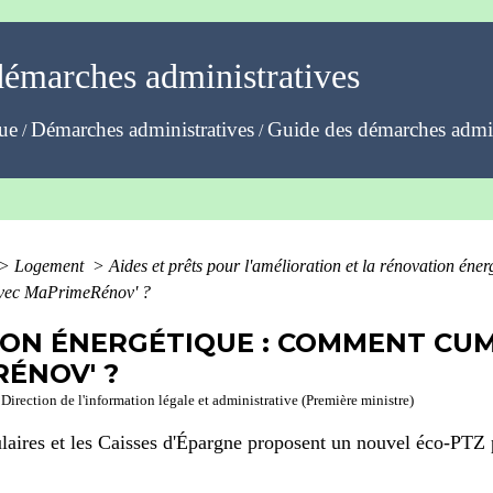
démarches administratives
que
Démarches administratives
Guide des démarches admin
/
/
>
Logement
>
Aides et prêts pour l'amélioration et la rénovation éner
avec MaPrimeRénov' ?
ON ÉNERGÉTIQUE : COMMENT CUM
ÉNOV' ?
Direction de l'information légale et administrative (Première ministre)
ires et les Caisses d'Épargne proposent un nouvel éco-PTZ po