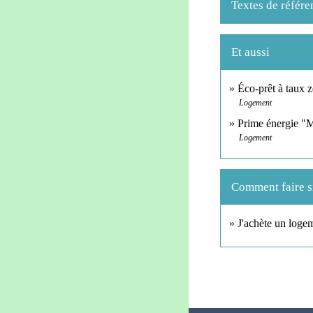
Textes de référe
Et aussi
Éco-prêt à taux 
Logement
Prime énergie 
Logement
Comment faire si
J'achète un loge