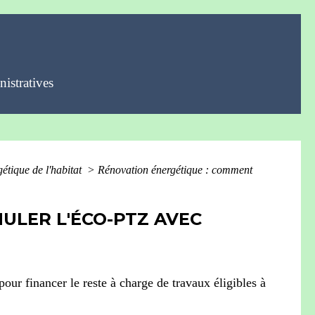
istratives
gétique de l'habitat
>
Rénovation énergétique : comment
ULER L'ÉCO-PTZ AVEC
ur financer le reste à charge de travaux éligibles à