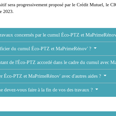
tif sera progressivement proposé par le Crédit Mutuel, le CIC
re 2023.
 travaux concernés par le cumul Éco-PTZ et MaPrimeRénov
icier du cumul Éco-PTZ et MaPrimeRénov' ?
ntant de l'Éco-PTZ accordé dans le cadre du cumul avec
r Éco-PTZ et MaPrimeRénov' avec d'autres aides ?
 devez-vous faire à la fin de vos des travaux ?