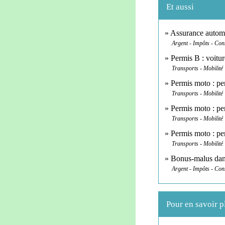
Et aussi
Assurance automo
Argent - Impôts - Co
Permis B : voitu
Transports - Mobilité
Permis moto : pe
Transports - Mobilité
Permis moto : pe
Transports - Mobilité
Permis moto : pe
Transports - Mobilité
Bonus-malus dans
Argent - Impôts - Co
Pour en savoir p