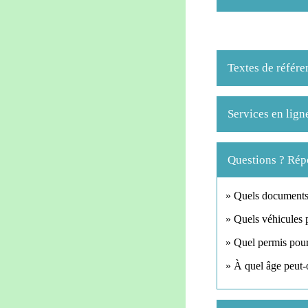
Textes de référe
Services en lign
Questions ? Rép
Quels documents 
Quels véhicules 
Quel permis pour
À quel âge peut-