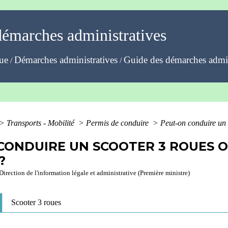
démarches administratives
que
Démarches administratives
Guide des démarches admin
/
/
>
Transports - Mobilité
>
Permis de conduire
>
Peut-on conduire un 
CONDUIRE UN SCOOTER 3 ROUES O
?
Direction de l'information légale et administrative (Première ministre)
Scooter 3 roues