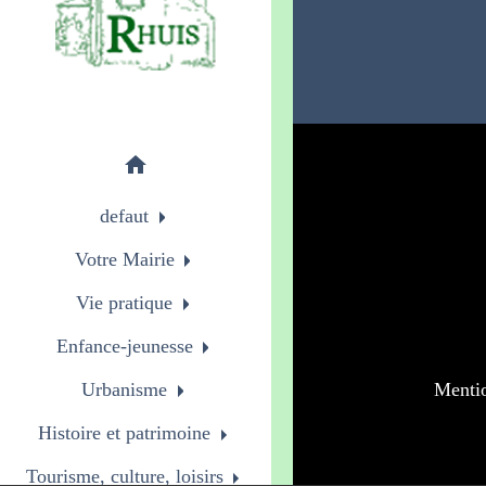
home
defaut
Votre Mairie
Vie pratique
Enfance-jeunesse
Mentio
Urbanisme
Histoire et patrimoine
Tourisme, culture, loisirs