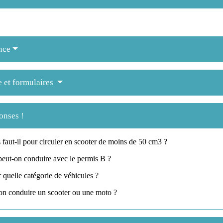
nce
e et formulaires
onses !
faut-il pour circuler en scooter de moins de 50 cm3 ?
peut-on conduire avec le permis B ?
 quelle catégorie de véhicules ?
on conduire un scooter ou une moto ?