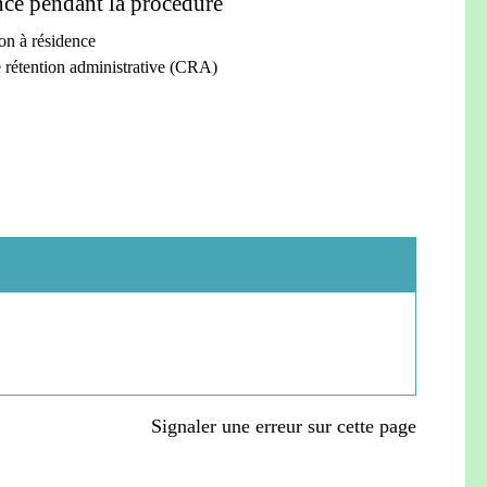
nce pendant la procédure
on à résidence
 rétention administrative (CRA)
Signaler une erreur sur cette page