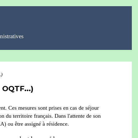
istratives
.)
OQTF...)
ent. Ces mesures sont prises en cas de séjour
on du territoire français. Dans l'attente de son
RA) ou être assigné à résidence.