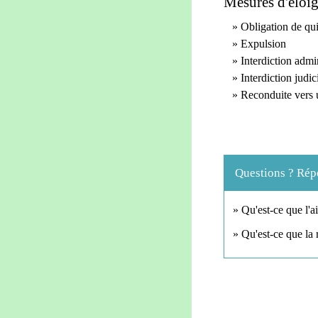
Mesures d'éloi
Obligation de qu
Expulsion
Interdiction admi
Interdiction judic
Reconduite vers 
Questions ? Rép
Qu'est-ce que l'a
Qu'est-ce que la 