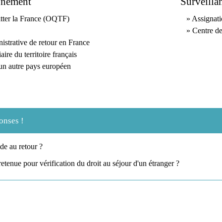
gnement
Surveilla
itter la France (OQTF)
Assignati
Centre de
nistrative de retour en France
iaire du territoire français
un autre pays européen
onses !
ide au retour ?
retenue pour vérification du droit au séjour d'un étranger ?