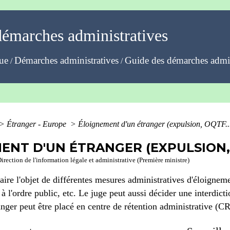
démarches administratives
que
Démarches administratives
Guide des démarches admin
/
/
>
Étranger - Europe
>
Éloignement d'un étranger (expulsion, OQTF..
ENT D'UN ÉTRANGER (EXPULSION, 
Direction de l'information légale et administrative (Première ministre)
aire l'objet de différentes mesures administratives d'éloignem
à l'ordre public, etc. Le juge peut aussi décider une interdicti
anger peut être placé en centre de rétention administrative (C