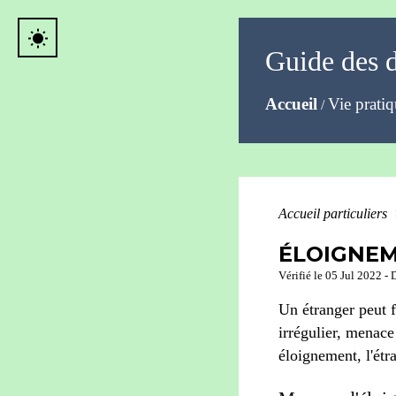
wb_sunny
Guide des 
Accueil
Vie prati
/
Accueil particuliers
ÉLOIGNEM
Vérifié le 05 Jul 2022 - 
Un étranger peut f
irrégulier, menace 
éloignement, l'étr