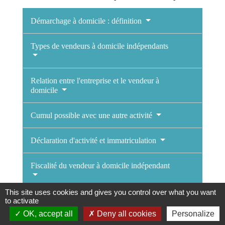
Démarchage à domicile : définition
Types de vendeurs à domicile indépendants
Relation entre l'entreprise et le vendeur à
domicile
Cumul possible avec une autre activité
Déclaration d'activité et immatriculation
Fiscalité du vendeur à domicile indépendant
This site uses cookies and gives you control over what you want
Régime social et cotisations du vendeur à
to activate
domicile indépendant
OK, accept all
Deny all cookies
Personalize