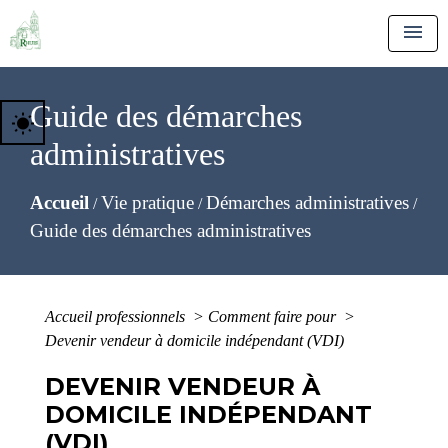
menu
Guide des démarches
wb_sunny
administratives
Accueil
Vie pratique
Démarches administratives
/
/
/
Guide des démarches administratives
Accueil professionnels
>
Comment faire pour
>
Devenir vendeur à domicile indépendant (VDI)
DEVENIR VENDEUR À
DOMICILE INDÉPENDANT
(VDI)