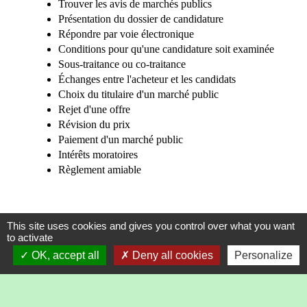
Trouver les avis de marchés publics
Présentation du dossier de candidature
Répondre par voie électronique
Conditions pour qu'une candidature soit examinée
Sous-traitance ou co-traitance
Échanges entre l'acheteur et les candidats
Choix du titulaire d'un marché public
Rejet d'une offre
Révision du prix
Paiement d'un marché public
Intérêts moratoires
Règlement amiable
This site uses cookies and gives you control over what you want
Questions ? Réponses !
to activate
OK, accept all
Deny all cookies
Personalize
Qu'est-ce qu'un marché public ?
Comment obtenir une attestation fiscale ou sociale ?