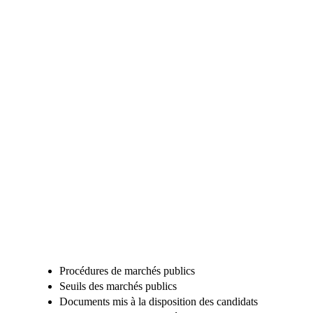
Procédures de marchés publics
Seuils des marchés publics
Documents mis à la disposition des candidats