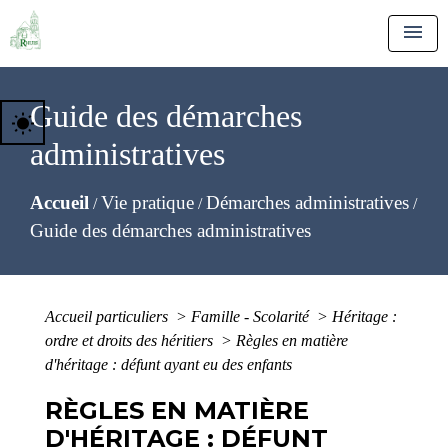
menu
Guide des démarches
wb_sunny
administratives
Accueil
Vie pratique
Démarches administratives
/
/
/
Guide des démarches administratives
Accueil particuliers
>
Famille - Scolarité
>
Héritage :
ordre et droits des héritiers
>
Règles en matière
d'héritage : défunt ayant eu des enfants
RÈGLES EN MATIÈRE
D'HÉRITAGE : DÉFUNT